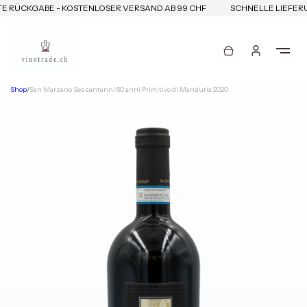
E RÜCKGABE - KOSTENLOSER VERSAND AB 99 CHF
SCHNELLE LIEFERUN
Shop
/
San Marzano Sessantanni 60 anni Primitivo di Manduria 2020