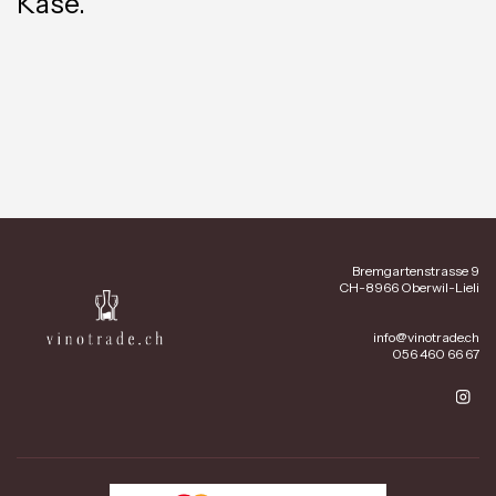
Käse.
Bremgartenstrasse 9
CH-8966 Oberwil-Lieli
info@vinotrade.ch
056 460 66 67