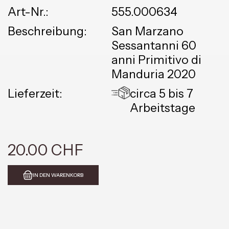
Art-Nr.:
555.000634
Beschreibung:
San Marzano
Sessantanni 60
anni Primitivo di
Manduria 2020
Lieferzeit:
circa 5 bis 7
Arbeitstage
20.00 CHF
IN DEN WARENKORB