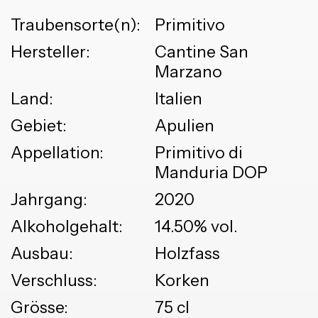
Traubensorte(n):
Primitivo
Hersteller:
Cantine San
Marzano
Land:
Italien
Gebiet:
Apulien
Appellation:
Primitivo di
Manduria DOP
Jahrgang:
2020
Alkoholgehalt:
14.50% vol.
Ausbau:
Holzfass
Verschluss:
Korken
Grösse:
75 cl