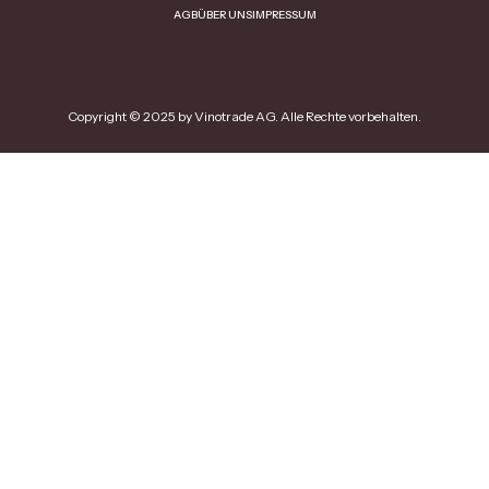
AGB
ÜBER UNS
IMPRESSUM
Copyright © 2025 by Vinotrade AG. Alle Rechte vorbehalten.