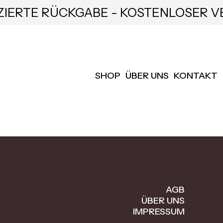
ZIERTE RÜCKGABE - KOSTENLOSER V
SHOP
ÜBER UNS
KONTAKT
AGB
ÜBER UNS
IMPRESSUM