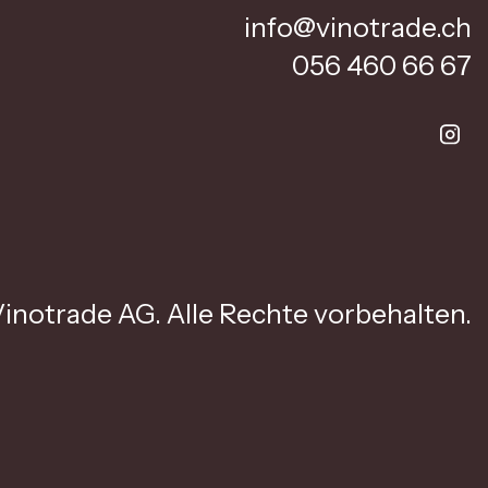
info@vinotrade.ch
056 460 66 67
inotrade AG. Alle Rechte vorbehalten.