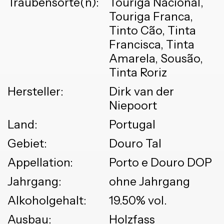
Traubensorte(n):
Touriga Nacional,
Touriga Franca,
Tinto Cão, Tinta
Francisca, Tinta
Amarela, Sousão,
Tinta Roriz
Hersteller:
Dirk van der
Niepoort
Land:
Portugal
Gebiet:
Douro Tal
Appellation:
Porto e Douro DOP
Jahrgang:
ohne Jahrgang
Alkoholgehalt:
19.50% vol.
Ausbau:
Holzfass