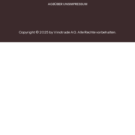
AGB
ÜBER UNS
IMPRESSUM
Copyright © 2025 by Vinotrade AG. Alle Rechte vorbehalten.