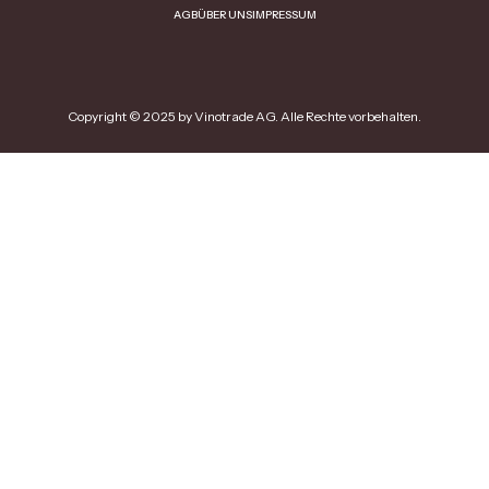
AGB
ÜBER UNS
IMPRESSUM
Copyright © 2025 by Vinotrade AG. Alle Rechte vorbehalten.