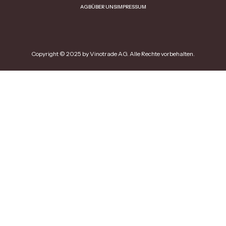
AGB
ÜBER UNS
IMPRESSUM
Copyright © 2025 by Vinotrade AG. Alle Rechte vorbehalten.