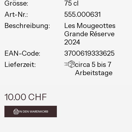
Grösse:
75 cl
Art-Nr.:
555.000631
Beschreibung:
Les Mougeottes
Grande Réserve
2024
EAN-Code:
3700619333625
Lieferzeit:
circa 5 bis 7
Arbeitstage
10.00 CHF
IN DEN WARENKORB