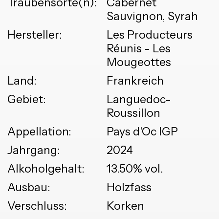
Traubensorte(n):
Cabernet
Sauvignon, Syrah
Hersteller:
Les Producteurs
Réunis - Les
Mougeottes
Land:
Frankreich
Gebiet:
Languedoc-
Roussillon
Appellation:
Pays d'Oc IGP
Jahrgang:
2024
Alkoholgehalt:
13.50% vol.
Ausbau:
Holzfass
Verschluss:
Korken