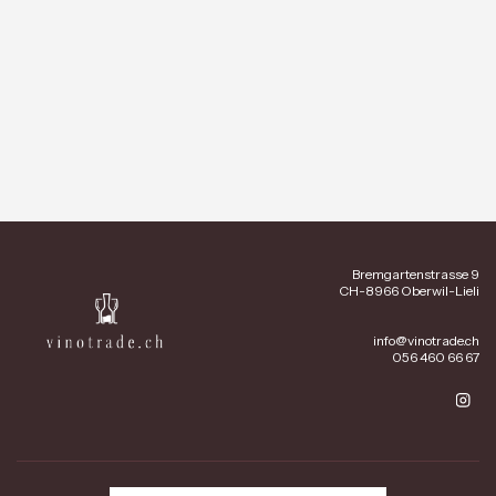
Bremgartenstrasse 9
CH-8966 Oberwil-Lieli
info@vinotrade.ch
056 460 66 67