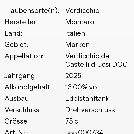
Traubensorte(n):
Verdicchio
Hersteller:
Moncaro
Land:
Italien
Gebiet:
Marken
Appellation:
Verdicchio dei
Castelli di Jesi DOC
Jahrgang:
2025
Alkoholgehalt:
13.00% vol.
Ausbau:
Edelstahltank
Verschluss:
Drehverschluss
Grösse:
75 cl
Art-Nr.:
555.000734