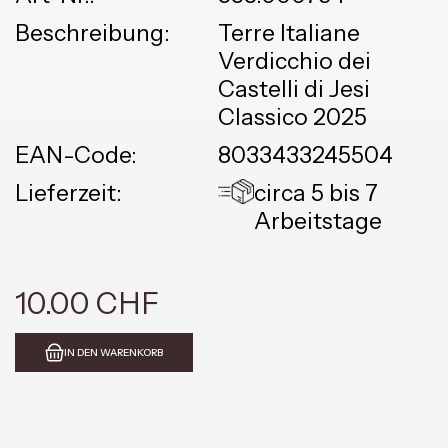
Beschreibung:
Terre Italiane
Verdicchio dei
Castelli di Jesi
Classico 2025
EAN-Code:
8033433245504
Lieferzeit:
circa 5 bis 7
Arbeitstage
10.00 CHF
IN DEN WARENKORB