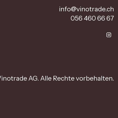
info@vinotrade.ch
056 460 66 67
inotrade AG. Alle Rechte vorbehalten.