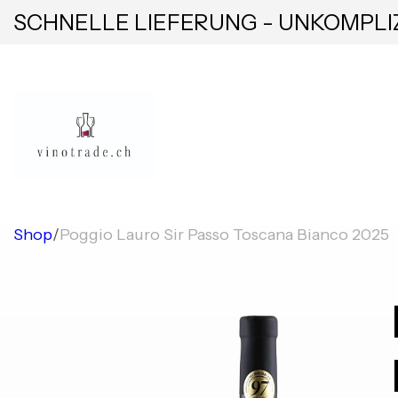
SCHNELLE LIEFERUNG - UNKOMPLI
Shop
/
Poggio Lauro Sir Passo Toscana Bianco 2025