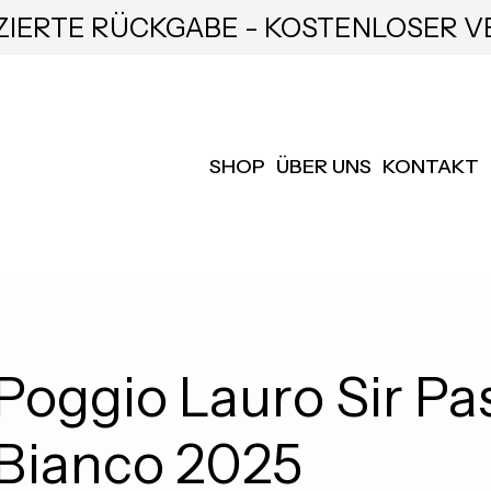
ZIERTE RÜCKGABE - KOSTENLOSER V
SHOP
ÜBER UNS
KONTAKT
Poggio Lauro Sir P
Bianco 2025