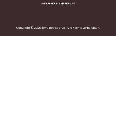
AGB
ÜBER UNS
IMPRESSUM
Copyright © 2025 by Vinotrade AG. Alle Rechte vorbehalten.