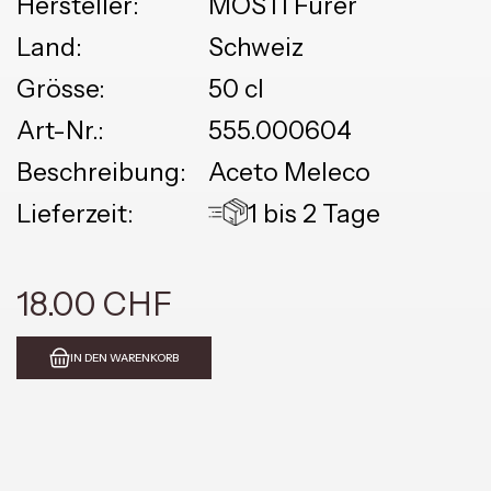
Hersteller:
MOSTI Furer
Land:
Schweiz
Grösse:
50 cl
Art-Nr.:
555.000604
Beschreibung:
Aceto Meleco
Lieferzeit:
1 bis 2 Tage
18.00 CHF
IN DEN WARENKORB