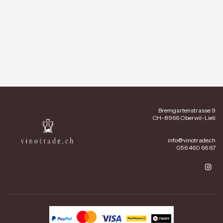
Bremgartenstrasse 9
CH-8966 Oberwil-Lieli
info@vinotrade.ch
056 460 66 67