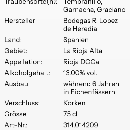
Traubensorte(n):
Tempranillo,
Garnacha, Graciano
Hersteller:
Bodegas R. Lopez
de Heredia
Land:
Spanien
Gebiet:
La Rioja Alta
Appellation:
Rioja DOCa
Alkoholgehalt:
13.00% vol.
Ausbau:
während 6 Jahren
in Eichenfässern
Verschluss:
Korken
Grösse:
75 cl
Art-Nr.:
314.014209