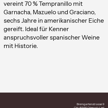
vereint 70 % Tempranillo mit
Garnacha, Mazuelo und Graciano,
sechs Jahre in amerikanischer Eiche
gereift. Ideal für Kenner
anspruchsvoller spanischer Weine
mit Historie.
Bremgartenstrasse 9
CH-8966 Oberwil-Lieli