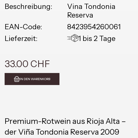
Beschreibung:
Vina Tondonia
Reserva
EAN-Code:
8423954260061
Lieferzeit:
1 bis 2 Tage
33.00 CHF
IN DEN WARENKORB
Premium-Rotwein aus Rioja Alta –
der Viña Tondonia Reserva 2009