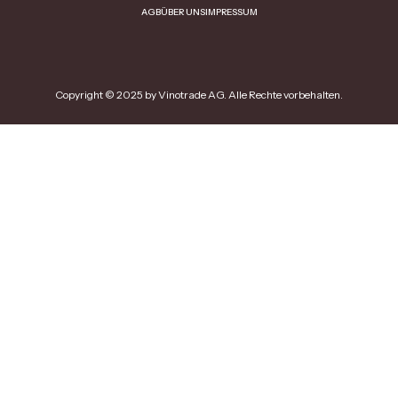
AGB
ÜBER UNS
IMPRESSUM
Copyright © 2025 by Vinotrade AG. Alle Rechte vorbehalten.