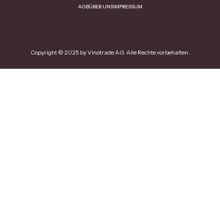
AGB
ÜBER UNS
IMPRESSUM
Copyright © 2025 by Vinotrade AG. Alle Rechte vorbehalten.