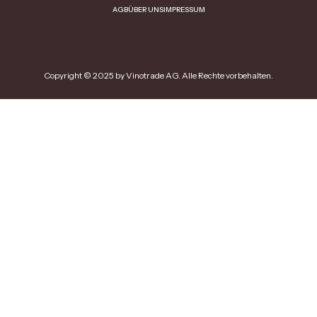
AGB
ÜBER UNS
IMPRESSUM
Copyright © 2025 by Vinotrade AG. Alle Rechte vorbehalten.