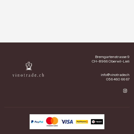
Bremgartenstrasse 9
CH-8966 Oberwil-Lieli
info@vinotrade.ch
056 460 66 67