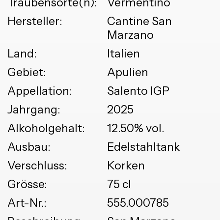
Traubensorte(n):
Vermentino
Hersteller:
Cantine San
Marzano
Land:
Italien
Gebiet:
Apulien
Appellation:
Salento IGP
Jahrgang:
2025
Alkoholgehalt:
12.50% vol.
Ausbau:
Edelstahltank
Verschluss:
Korken
Grösse:
75 cl
Art-Nr.:
555.000785