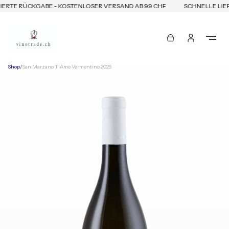
ERTE RÜCKGABE - KOSTENLOSER VERSAND AB 99 CHF
SCHNELLE LIEF
Shop
/
San Marzano TiAmo Vermentino 2025