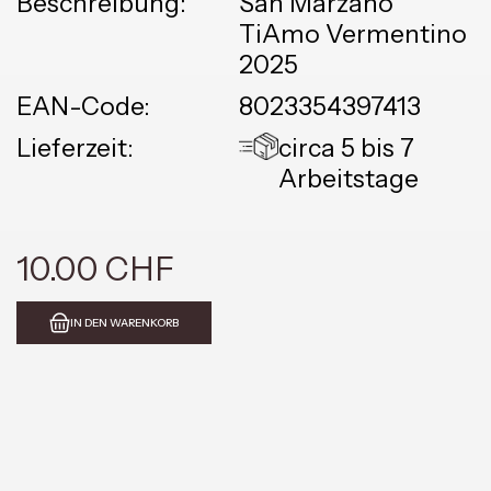
Beschreibung:
San Marzano
TiAmo Vermentino
2025
EAN-Code:
8023354397413
Lieferzeit:
circa 5 bis 7
Arbeitstage
10.00 CHF
IN DEN WARENKORB