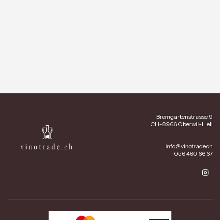
Bremgartenstrasse 9
CH-8966 Oberwil-Lieli
info@vinotrade.ch
056 460 66 67