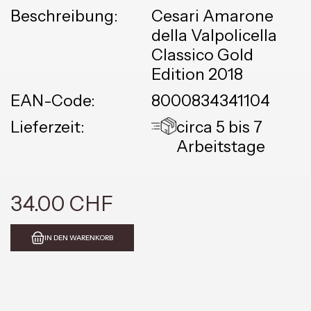
Beschreibung:
Cesari Amarone
della Valpolicella
Classico Gold
Edition 2018
EAN-Code:
8000834341104
Lieferzeit:
circa 5 bis 7
Arbeitstage
34.00 CHF
IN DEN WARENKORB