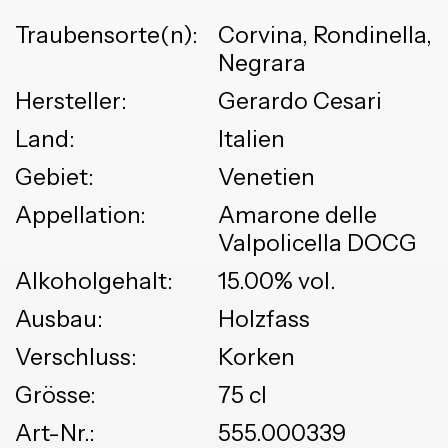
Traubensorte(n):
Corvina, Rondinella,
Negrara
Hersteller:
Gerardo Cesari
Land:
Italien
Gebiet:
Venetien
Appellation:
Amarone delle
Valpolicella DOCG
Alkoholgehalt:
15.00% vol.
Ausbau:
Holzfass
Verschluss:
Korken
Grösse:
75 cl
Art-Nr.:
555.000339